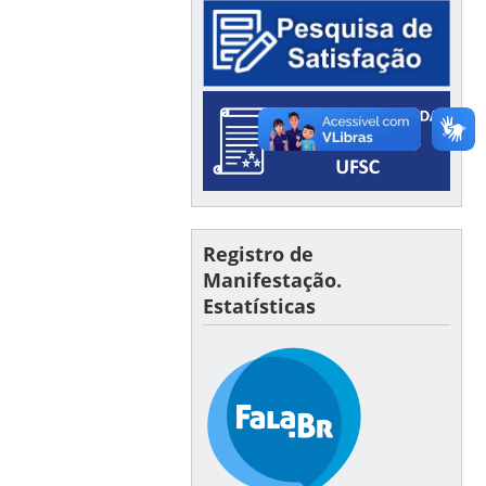
Registro de
Manifestação.
Estatísticas