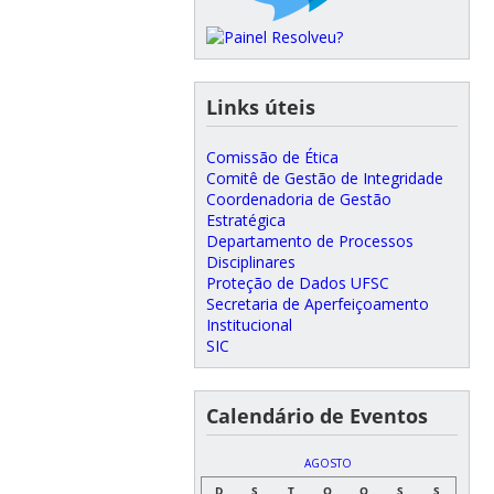
Links úteis
Comissão de Ética
Comitê de Gestão de Integridade
Coordenadoria de Gestão
Estratégica
Departamento de Processos
Disciplinares
Proteção de Dados UFSC
Secretaria de Aperfeiçoamento
Institucional
SIC
Calendário de Eventos
AGOSTO
D
S
T
Q
Q
S
S