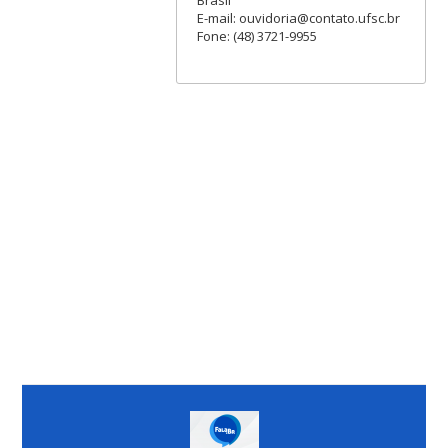
Brasil
E-mail: ouvidoria@contato.ufsc.br
Fone: (48) 3721-9955