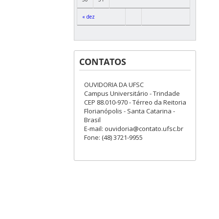
« dez
CONTATOS
OUVIDORIA DA UFSC
Campus Universitário - Trindade
CEP 88.010-970 - Térreo da Reitoria
Florianópolis - Santa Catarina -
Brasil
E-mail: ouvidoria@contato.ufsc.br
Fone: (48) 3721-9955