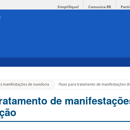
Simplifique!
Comunica BR
Parti
as manifestações de ouvidoria
Fluxo para tratamento de manifestações do 
tratamento de manifestaçõe
ação