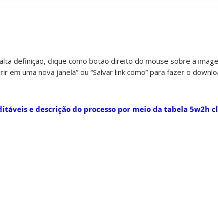
alta definição, clique como botão direito do mouse sobre a imag
rir em uma nova janela” ou “Salvar link como” para fazer o downl
ditáveis e descrição do processo por meio da tabela 5w2h cl