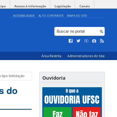
cipe
Acesso à informação
Legislação
Canais
ACESSIBILIDADE
ALTO CONTRASTE
MAPA DO SITE
Área Restrita
Administradores do Site
tipo Solicitação
Ouvidoria
s do