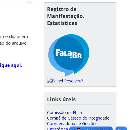
Registro de
Manifestação.
Estatísticas
em e clique em
oad do arquivo
ique aqui.
Links úteis
Comissão de Ética
Comitê de Gestão de Integridade
Coordenadoria de Gestão
Estratégica