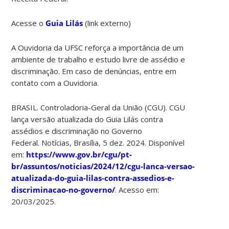
Acesse o
Guia Lilás
(link externo)
A Ouvidoria da UFSC reforça a importância de um
ambiente de trabalho e estudo livre de assédio e
discriminação. Em caso de denúncias, entre em
contato com a Ouvidoria.
BRASIL. Controladoria-Geral da União (CGU). CGU
lança versão atualizada do Guia Lilás contra
assédios e discriminação no Governo
Federal.
Notícias
, Brasília, 5 dez. 2024. Disponível
em:
https://www.gov.br/cgu/pt-
br/assuntos/noticias/2024/12/cgu-lanca-versao-
atualizada-do-guia-lilas-contra-assedios-e-
discriminacao-no-governo/
. Acesso em:
20/03/2025.