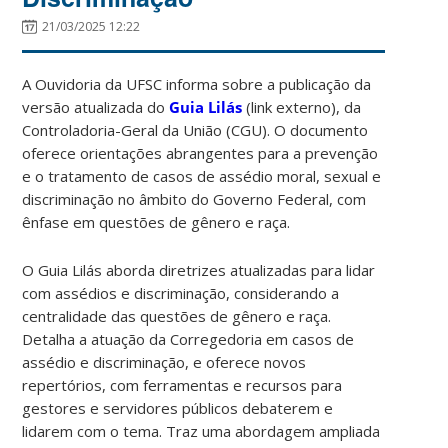
21/03/2025 12:22
A Ouvidoria da UFSC informa sobre a publicação da
versão atualizada do
Guia Lilás
(link externo)
, da
Controladoria-Geral da União (CGU). O documento
oferece orientações abrangentes para a prevenção
e o tratamento de casos de assédio moral, sexual e
discriminação no âmbito do Governo Federal, com
ênfase em questões de gênero e raça.
O Guia Lilás aborda diretrizes atualizadas para lidar
com assédios e discriminação, considerando a
centralidade das questões de gênero e raça.
Detalha a atuação da Corregedoria em casos de
assédio e discriminação, e oferece novos
repertórios, com ferramentas e recursos para
gestores e servidores públicos debaterem e
lidarem com o tema. Traz uma abordagem ampliada