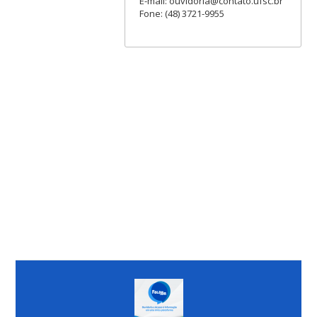
E-mail: ouvidoria@contato.ufsc.br
Fone: (48) 3721-9955