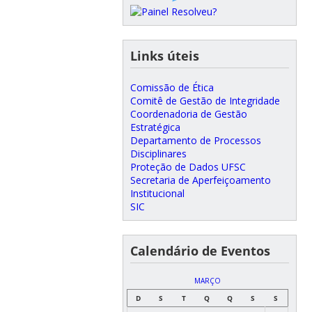
Links úteis
Comissão de Ética
Comitê de Gestão de Integridade
Coordenadoria de Gestão
Estratégica
Departamento de Processos
Disciplinares
Proteção de Dados UFSC
Secretaria de Aperfeiçoamento
Institucional
SIC
Calendário de Eventos
MARÇO
D
S
T
Q
Q
S
S